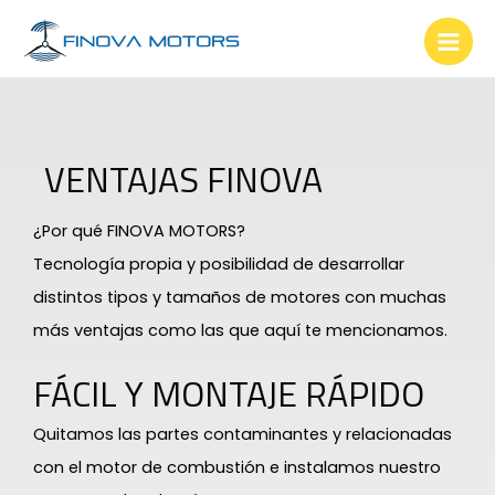
Skip
Mai
to
Men
content
VENTAJAS FINOVA
¿Por qué FINOVA MOTORS?
Tecnología propia y posibilidad de desarrollar
distintos tipos y tamaños de motores con muchas
más ventajas como las que aquí te mencionamos.
FÁCIL Y MONTAJE RÁPIDO
Quitamos las partes contaminantes y relacionadas
con el motor de combustión e instalamos nuestro